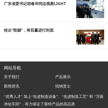
广东省委书记胡春华同志视察LIGHT
校企“联姻”，将双赢进行到底
网站导航
关于我们
产品展示
新闻资讯
招纳贤士
“优秀人才" 加上“先进制造设备”、“先进制造工艺” 和 “万级
净化车间”，有力保证了莱特产品的高品质