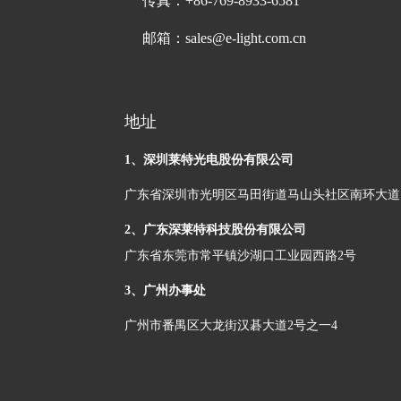
传真：+86-769-8933-6581
邮箱：sales@e-light.com.cn
地址
1、深圳莱特光电股份有限公司
广东省深圳市光明区马田街道马山头社区南环大道电
2、广东深莱特科技股份有限公司
广东省东莞市常平镇沙湖口工业园西路2号
3、广州办事处
广州市番禺区大龙街汉碁大道2号之一4