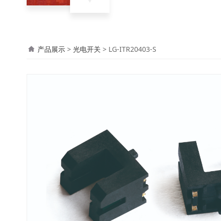
LG-ITR20403-S
产品展示
>
光电开关
>
LG-ITR20403-S